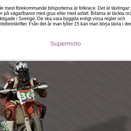
e mest förekommande bilsporterna är folkrace. Det är tävlingar
er på vägar/banor med grus eller med asfalt. Bilarna är täckta o
ktigade i Sverige. De ska vara byggda enligt vissa regler och
tsföreskrifter. Från det år man fyller 15 kan man börja tävla i d
Supermoto