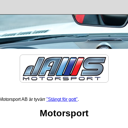
otorsport AB är tyvärr
"Stängt för gott"
.
Motorsport