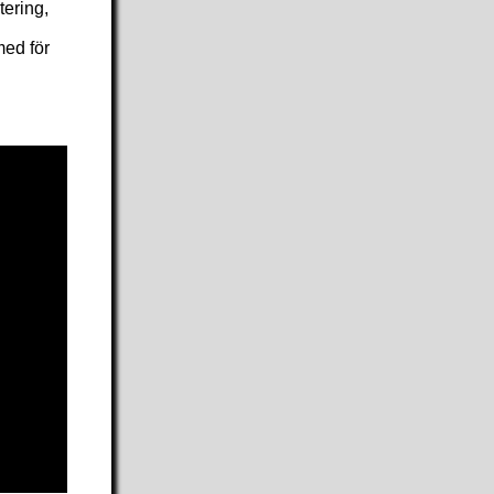
tering,
ed för