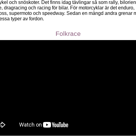
kel och snöskoter. Det finns idag tävlingar så som rally, bilorien
e, dragracing och racing för bilar. För motorcyklar är det enduro,
oss, supermoto och speedway. Sedan en mängd andra grenar m
essa typer av fordon.
Folkrace