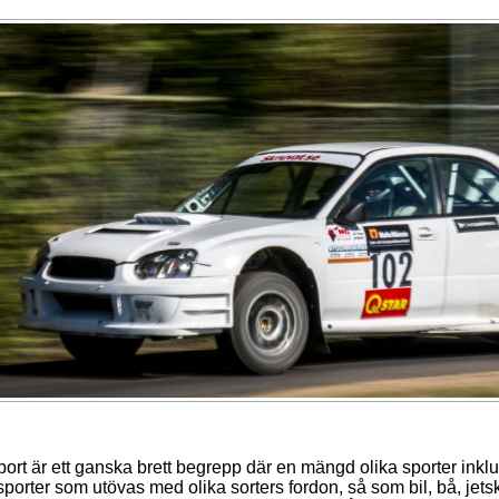
ort är ett ganska brett begrepp där en mängd olika sporter inkl
sporter som utövas med olika sorters fordon, så som bil, bå, jetsk