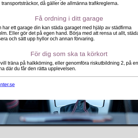
 transportsträckor, då gäller de allmänna trafikreglerna.
Få ordning i ditt garage
har ett garage din kan städa garaget med hjälp av städfirma
lm. Eller gör det på egen hand. Börja med att rensa ut allt, städ
era och sätt upp hyllor och annan förvaring.
För dig som ska ta körkort
vill träna på halkkörning, eller genomföra riskutbildning 2, på e
a där du får den rätta upplevelsen.
nter.se