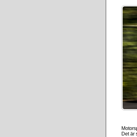
Motorsp
Det är 